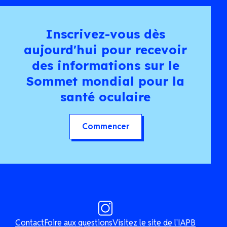
Inscrivez-vous dès
aujourd'hui pour recevoir
des informations sur le
Sommet mondial pour la
santé oculaire
Commencer
Contact
Foire aux questions
Visitez le site de l'IAPB