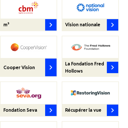
m³
Vision nationale
La Fondation Fred
Cooper Vision
Hollows
Fondation Seva
Récupérer la vue