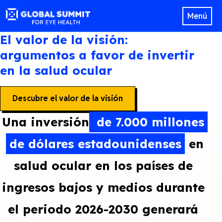
Menú
El valor de la visión:
argumentos a favor de invertir
en la salud ocular
Descubre el valor de la visión
Una inversión
de 7.000 millones
de dólares estadounidenses
en
salud ocular en los países de
ingresos bajos y medios durante
el periodo 2026-2030 generará