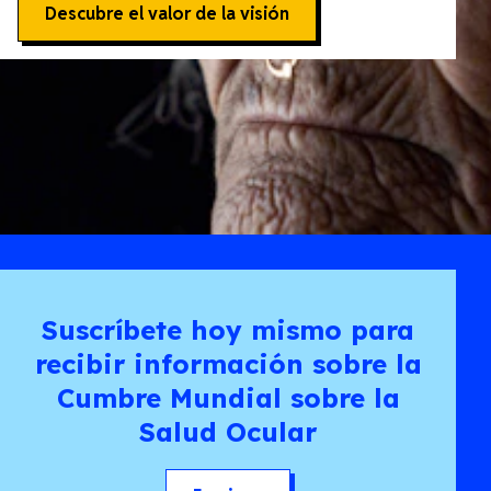
Descubre el valor de la visión
Suscríbete hoy mismo para
recibir información sobre la
Cumbre Mundial sobre la
Salud Ocular