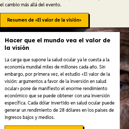
el cambio más allá del evento.
Resumen de «El valor de la visión»
Hacer que el mundo vea el valor de
la visión
La carga que supone la salud ocular ya le cuesta a la
economía mundial miles de millones cada año. Sin
embargo, por primera vez, el estudio «El valor de la
visión: argumentos a favor de la inversión en salud
ocular» pone de manifiesto el enorme rendimiento
económico que se puede obtener con una inversión
específica. Cada dólar invertido en salud ocular puede
generar un rendimiento de 28 dólares en los países de
ingresos bajos y medios.